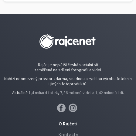
Rajče je největší česká sociální síť
zaměřená na sdílení fotografií a videí.
Nabízí neomezený prostor zdarma, snadnou a rychlou výrobu fotoknih
i jiných fotoproduktů.
Aktuálně
1,4 miliard fotek
,
7,86 milionů videí
a
1,42 milionů lidí
.
O Rajčeti
Kontakty